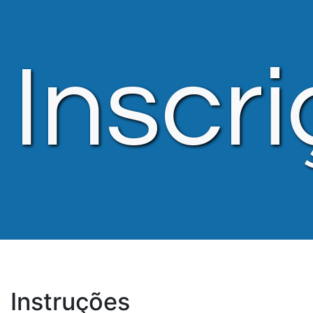
Inscr
Instruções